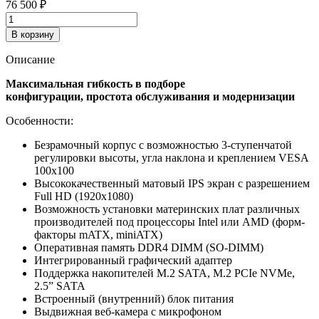
76 500
₽
В корзину
Описание
Максимальная гибкость в подборе
конфигурации, простота обслуживания и модернизации
Особенности:
Безрамочный корпус с возможностью 3-ступенчатой
регулировки высоты, угла наклона и креплением VESA
100х100
Высококачественный матовый IPS экран с разрешением
Full HD (1920х1080)
Возможность установки материнских плат различных
производителей под процессоры Intel или AMD (форм-
факторы mATX, miniATX)
Оперативная память DDR4 DIMM (SO-DIMM)
Интегрированный графический адаптер
Поддержка накопителей М.2 SАТА, М.2 PCIe NVMe,
2.5” SАТА
Встроенный (внутренний) блок питания
Выдвижная веб-камера с микрофоном