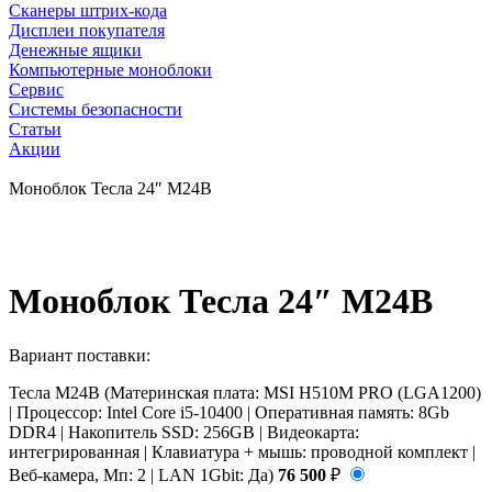
Сканеры штрих-кода
Дисплеи покупателя
Денежные ящики
Компьютерные моноблоки
Сервис
Системы безопасности
Статьи
Акции
Моноблок Тесла 24″ M24B
Моноблок Тесла 24″ M24B
Вариант поставки:
Тесла М24B (Материнская плата: MSI H510M PRO (LGA1200)
| Процессор: Intel Core i5-10400 | Оперативная память: 8Gb
DDR4 | Накопитель SSD: 256GB | Видеокарта:
интегрированная | Клавиатура + мышь: проводной комплект |
Веб-камера, Мп: 2 | LAN 1Gbit: Да)
76 500
₽