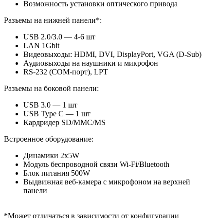
Возможность установки оптического привода
Разъемы на нижней панели*:
USB 2.0/3.0 — 4-6 шт
LAN 1Gbit
Видеовыходы: HDMI, DVI, DisplayPort, VGA (D-Sub)
Аудиовыходы на наушники и микрофон
RS-232 (COM-порт), LPT
Разъемы на боковой панели:
USB 3.0 — 1 шт
USB Type C — 1 шт
Кардридер SD/MMC/MS
Встроенное оборудование:
Динамики 2x5W
Модуль беспроводной связи Wi-Fi/Bluetooth
Блок питания 500W
Выдвижная веб-камера с микрофоном на верхней
панели
*Может отличаться в зависимости от конфигурации