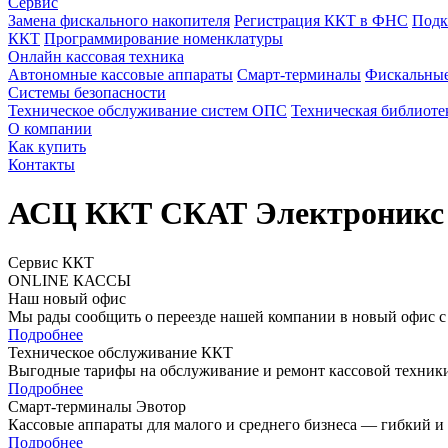
Сервис
Замена фискального накопителя
Регистрация ККТ в ФНС
Подк
ККТ
Программирование номенклатуры
Онлайн кассовая техника
Автономные кассовые аппараты
Смарт-терминалы
Фискальные
Системы безопасности
Техническое обслуживание систем ОПС
Техническая библиоте
О компании
Как купить
Контакты
АСЦ ККТ СКАТ Электроникс
Сервис ККТ
ONLINE КАССЫ
Наш новый офис
Мы рады сообщить о переезде нашей компании в новый офис с 5 ф
Подробнее
Техническое обслуживание ККТ
Выгодные тарифы на обслуживание и ремонт кассовой техники,
Подробнее
Смарт-терминалы Эвотор
Кассовые аппараты для малого и среднего бизнеса — гибкий и
Подробнее