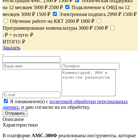
Регистрация ФНС
2500 ₽
1500 ₽
Техническая поддержка
на 12 месяцев
5000 ₽
2500 ₽
Подключение к ОФД на 12
месяцев
3000 ₽
1500 ₽
Электронная подпись
2990 ₽
1500 ₽
Обучение работе на ККТ
2000 ₽
1000 ₽
Программирование номенклатуры
3000 ₽
1500 ₽
:
₽ +
услуги:
₽
ИТОГО:
₽
Заказать
,
Я ознакомлен(а) с
политикой обработки персональных
данных
, и даю согласие на их обработку.
Отправить
Описание
Характеристики
В платформе
АМС-300Ф
реализованы инструменты, которые