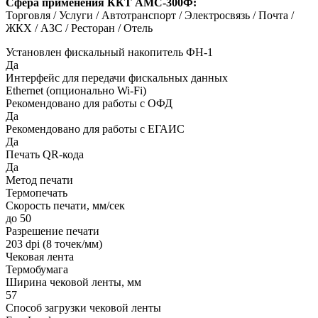
Сфера применения ККТ АМС-300Ф:
Торговля / Услуги / Автотранспорт / Электросвязь / Почта /
ЖКХ / АЗС / Ресторан / Отель
Установлен фискальный накопитель ФН-1
Да
Интерфейс для передачи фискальных данных
Ethernet (опционально Wi-Fi)
Рекомендовано для работы с ОФД
Да
Рекомендовано для работы с ЕГАИС
Да
Печать QR-кода
Да
Метод печати
Термопечать
Скорость печати, мм/сек
до 50
Разрешение печати
203 dpi (8 точек/мм)
Чековая лента
Термобумага
Ширина чековой ленты, мм
57
Способ загрузки чековой ленты